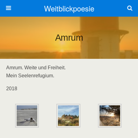
Weitblickpoesie
Amrum
Amrum. Weite und Freiheit.
Mein Seelenrefugium.
2018