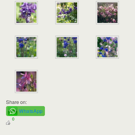
Share on:
WhatsApp
0