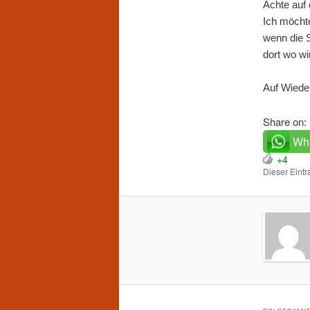
Achte auf d
Ich möcht
wenn die 
dort wo wi
Auf Wiede
Share on:
Wh
+4
Dieser Eint