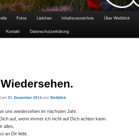
elle
Fotos
Lädchen
Inhaltsverzeichnis
Über Weitblick
Kontakt
Datenschutzerklärung
 Wiedersehen.
ht am
31. Dezember 2014
von
Weitblick
wir uns wiedersehen im nächsten Jahr.
Dich auf, wenn immer ich nicht auf Dich achten kann.
r alles,
 an Dir liebt.