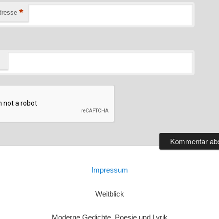
*
dresse
Impressum
Weitblick
Moderne Gedichte, Poesie und Lyrik