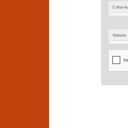
E-Mail-A
Website