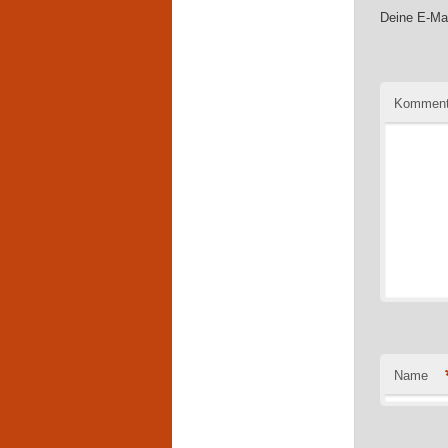
Deine E-Mai
Komment
Name