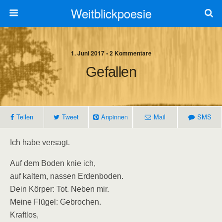
Weitblickpoesie
1. Juni 2017 • 2 Kommentare
Gefallen
Teilen
Tweet
Anpinnen
Mail
SMS
Ich habe versagt.
Auf dem Boden knie ich,
auf kaltem, nassen Erdenboden.
Dein Körper: Tot. Neben mir.
Meine Flügel: Gebrochen.
Kraftlos,