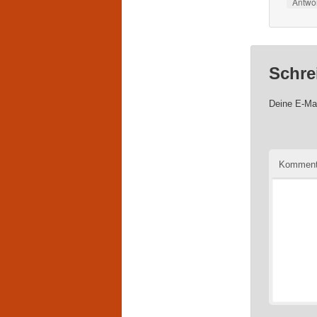
Antwo
Schre
Deine E-Mai
Komment