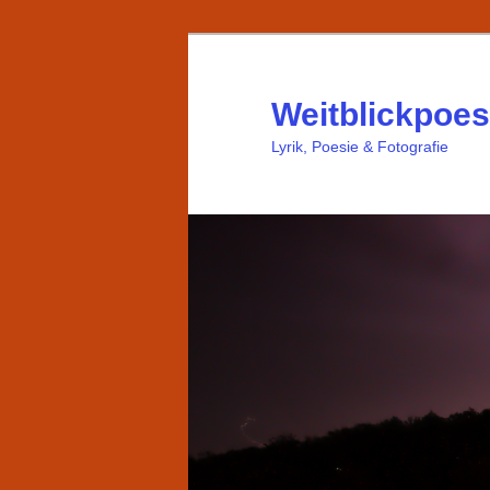
Weitblickpoes
Lyrik, Poesie & Fotografie