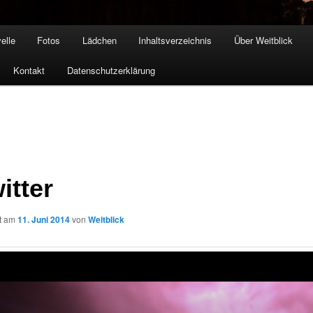
elle
Fotos
Lädchen
Inhaltsverzeichnis
Über Weitblick
Kontakt
Datenschutzerklärung
itter
ht am
11. Juni 2014
von
Weitblick