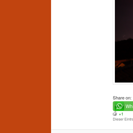
Share on:
Wh
+1
Dieser Eint