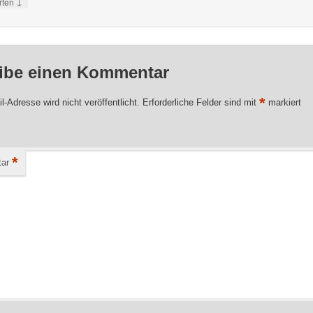
↓
rten
ibe einen Kommentar
*
l-Adresse wird nicht veröffentlicht.
Erforderliche Felder sind mit
markiert
*
ar