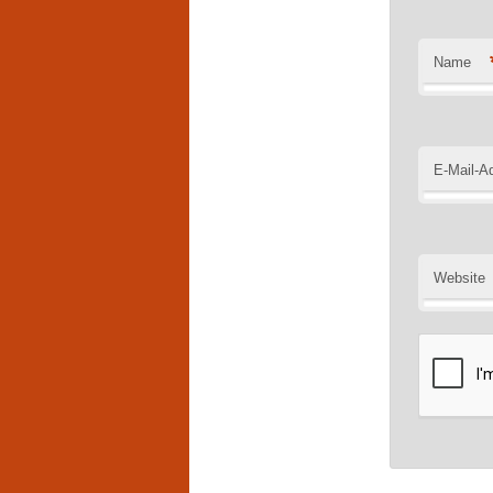
Name
E-Mail-A
Website