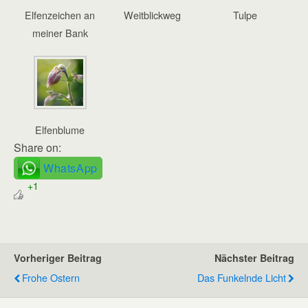
Elfenzeichen an
Weitblickweg
Tulpe
meiner Bank
Elfenblume
Share on:
WhatsApp
+1
Vorheriger Beitrag
Nächster Beitrag
Frohe Ostern
Das Funkelnde Licht