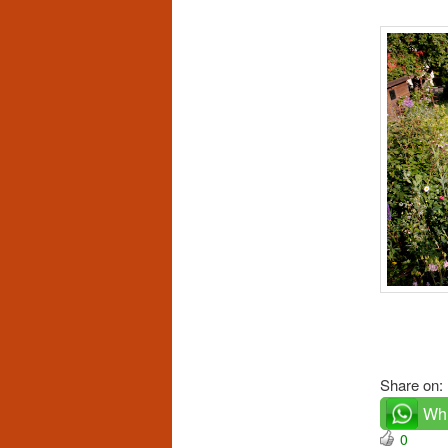
Share on:
Wh
0