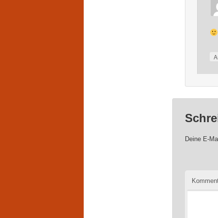
A
Schre
Deine E-Mai
Komment