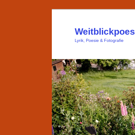
Weitblickpoes
Lyrik, Poesie & Fotografie