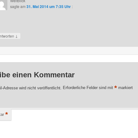
Weitblick
sagte am
31. Mai 2014 um 7:35 Uhr
:
↓
ntworten
ibe einen Kommentar
*
l-Adresse wird nicht veröffentlicht.
Erforderliche Felder sind mit
markiert
*
ar