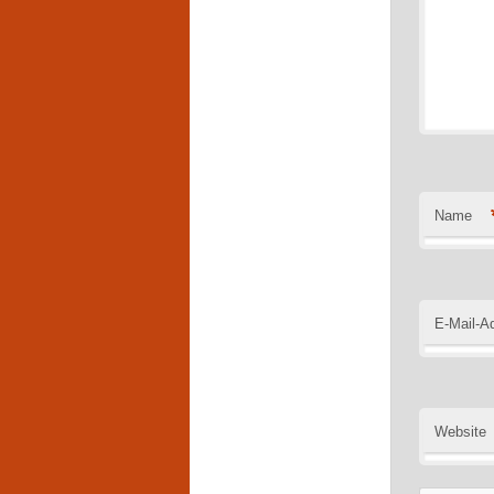
Name
E-Mail-A
Website