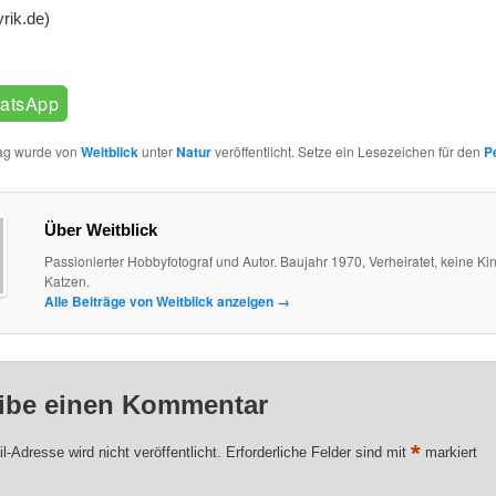
yrik.de)
atsApp
rag wurde von
Weitblick
unter
Natur
veröffentlicht. Setze ein Lesezeichen für den
P
Über Weitblick
Passionierter Hobbyfotograf und Autor. Baujahr 1970, Verheiratet, keine Kin
Katzen.
Alle Beiträge von Weitblick anzeigen
→
ibe einen Kommentar
*
l-Adresse wird nicht veröffentlicht.
Erforderliche Felder sind mit
markiert