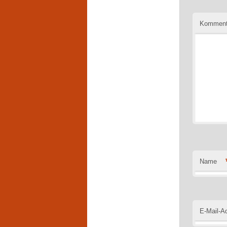
Komment
Name
E-Mail-A