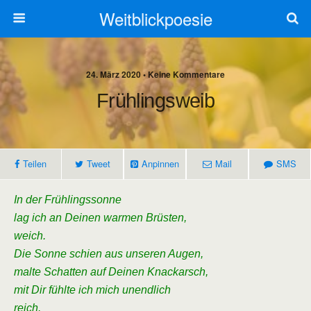
Weitblickpoesie
24. März 2020 • Keine Kommentare
Frühlingsweib
Teilen
Tweet
Anpinnen
Mail
SMS
In der Frühlingssonne
lag ich an Deinen warmen Brüsten,
weich.
Die Sonne schien aus unseren Augen,
malte Schatten auf Deinen Knackarsch,
mit Dir fühlte ich mich unendlich
reich.