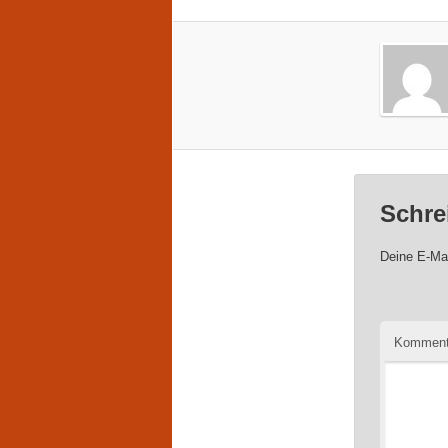
Schre
Deine E-Mai
Komment