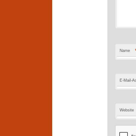
Name
E-Mail-A
Website