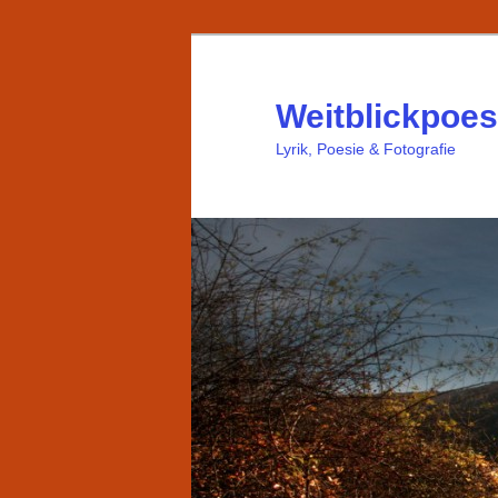
Weitblickpoes
Lyrik, Poesie & Fotografie