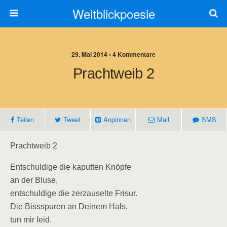
Weitblickpoesie
29. Mai 2014 • 4 Kommentare
Prachtweib 2
Teilen
Tweet
Anpinnen
Mail
SMS
Prachtweib 2
Entschuldige die kaputten Knöpfe
an der Bluse,
entschuldige die zerzauselte Frisur.
Die Bissspuren an Deinem Hals,
tun mir leid.