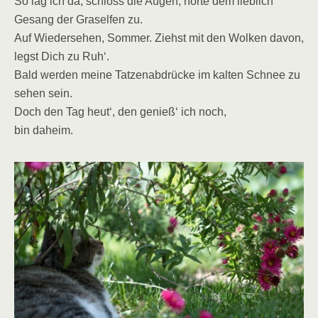
So lag ich da, schloss die Augen, hörte dem lieblich
Gesang der Graselfen zu.
Auf Wiedersehen, Sommer. Ziehst mit den Wolken davon,
legst Dich zu Ruh‘.
Bald werden meine Tatzenabdrücke im kalten Schnee zu
sehen sein.
Doch den Tag heut‘, den genieß‘ ich noch,
bin daheim.