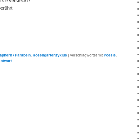
 sie versteckt?
erührt.
aphern / Parabeln
,
Rosengartenzyklus
|
Verschlagwortet mit
Poesie
,
ntwort