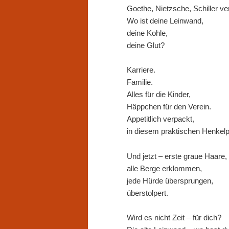
Goethe, Nietzsche, Schiller v
Wo ist deine Leinwand,
deine Kohle,
deine Glut?
Karriere.
Familie.
Alles für die Kinder,
Häppchen für den Verein.
Appetitlich verpackt,
in diesem praktischen Henkelpl
Und jetzt – erste graue Haare,
alle Berge erklommen,
jede Hürde übersprungen,
überstolpert.
Wird es nicht Zeit – für dich?