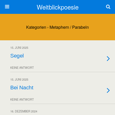
Weitblickpoesie
Kategorien ›
Metaphern / Parabeln
15. JUNI 2025
Segel
KEINE ANTWORT
15. JUNI 2025
Bei Nacht
KEINE ANTWORT
16. DEZEMBER 2024