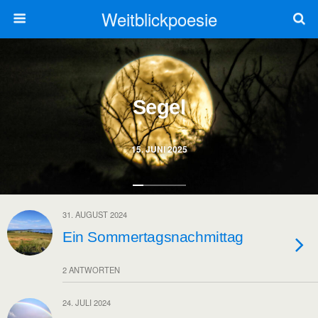
Weitblickpoesie
Segel
15. JUNI 2025
31. AUGUST 2024
Ein Sommertagsnachmittag
2 ANTWORTEN
24. JULI 2024